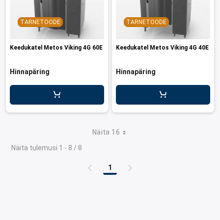
TARNETOODE
TARNETOODE
Keedukatel Metos Viking 4G 60E
Keedukatel Metos Viking 4G 40E
Hinnapäring
Hinnapäring
Näita 16
Näita tulemusi 1 - 8 / 8
1
Leht