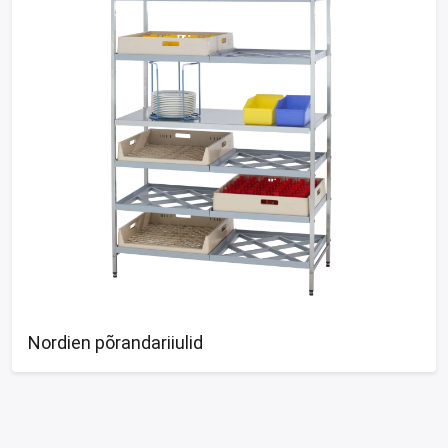
Nordien põrandariiulid