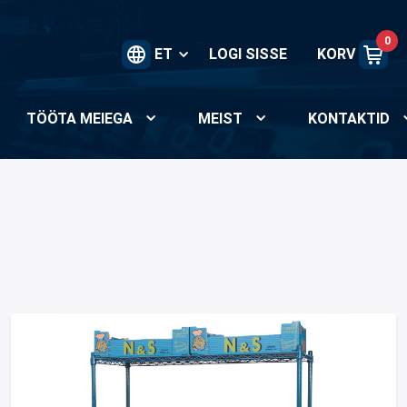
0
ET
LOGI SISSE
KORV
TÖÖTA MEIEGA
MEIST
KONTAKTID