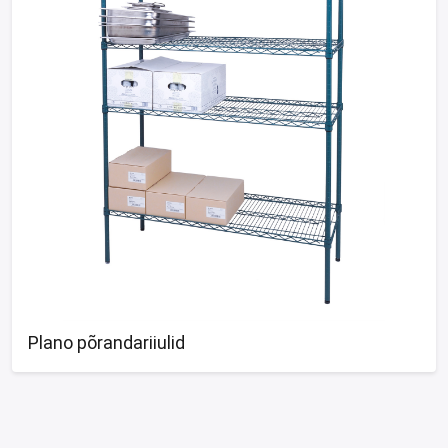
Plano põrandariiulid