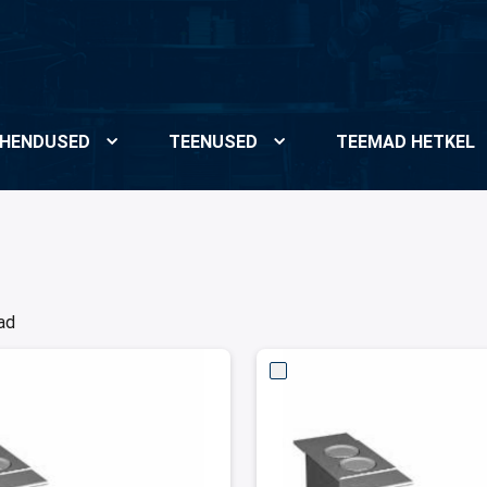
HENDUSED
TEENUSED
TEEMAD HETKEL
jad