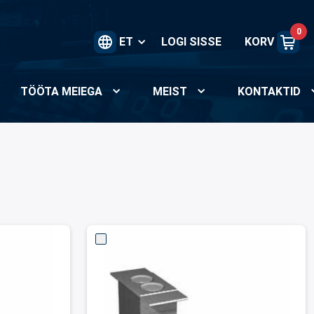
0
ET
LOGI SISSE
KORV
TÖÖTA MEIEGA
MEIST
KONTAKTID