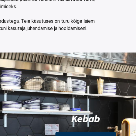
bimiseks.
adustega. Teie käsutuses on turu kõige laiem
uni kasutaja juhendamise ja hooldamiseni.