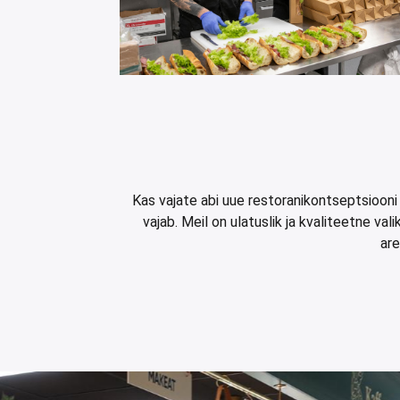
Kas vajate abi uue restoranikontseptsiooni
vajab. Meil on ulatuslik ja kvaliteetne v
are