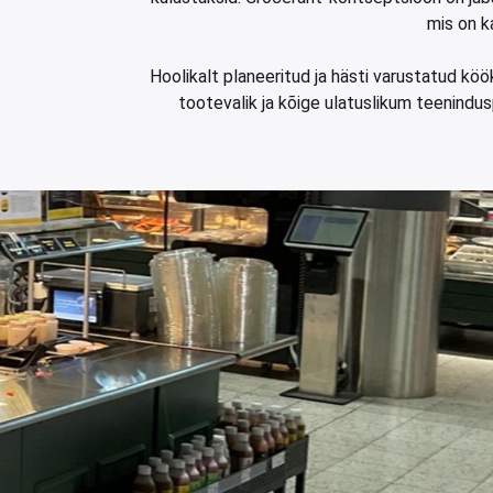
mis on k
Hoolikalt planeeritud ja hästi varustatud k
tootevalik ja kõige ulatuslikum teenindu