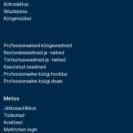
Külmsäilitus
Nõudepesu
Köögimööbel
Professionaalsed köögiseadmed
Restoraniseadmed ja -tarbed
Toitlustusseadmed ja -tarbed
Kasutatud seadmed
Professionaalne köögi hooldus
Professionaalne köögi disain
Metos
Jätkusuutlikkus
Töökohad
Kvaliteet
MyKitchen login