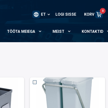
0
ET
LOGI SISSE
KORV
TÖÖTA MEIEGA
MEIST
KONTAKTID