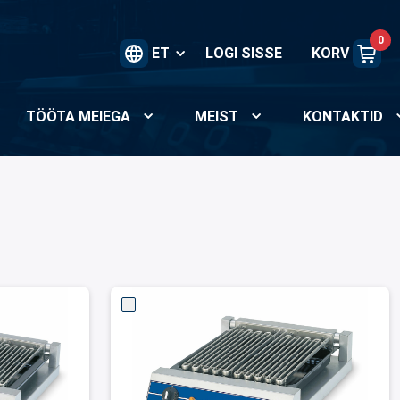
0
ET
LOGI SISSE
KORV
TÖÖTA MEIEGA
MEIST
KONTAKTID