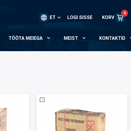
0
ET
LOGI SISSE
KORV
TÖÖTA MEIEGA
MEIST
KONTAKTID