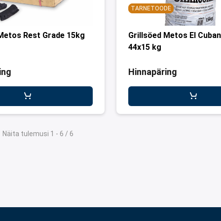
TARNETOODE
Metos Rest Grade 15kg
Grillsöed Metos El Cuban
44x15 kg
ing
Hinnapäring
Näita tulemusi 1 - 6 / 6