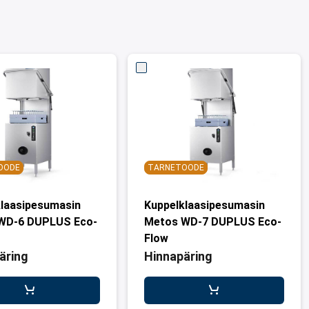
OODE
TARNETOODE
laasipesumasin
Kuppelklaasipesumasin
WD-6 DUPLUS Eco-
Metos WD-7 DUPLUS Eco-
Flow
äring
Hinnapäring