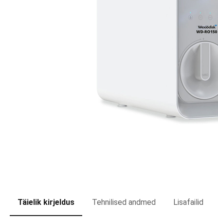
Täielik kirjeldus
Tehnilised andmed
Lisafailid