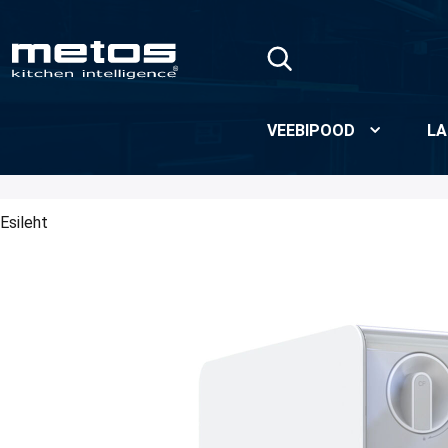
Skip to Main Content
VEEBIPOOD
LA
Esileht