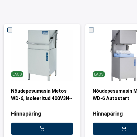
LAOS
LAOS
Nõudepesumasin Metos
Nõudepesumasin 
WD-6, isoleeritud 400V3N~
WD-6 Autostart
Hinnapäring
Hinnapäring