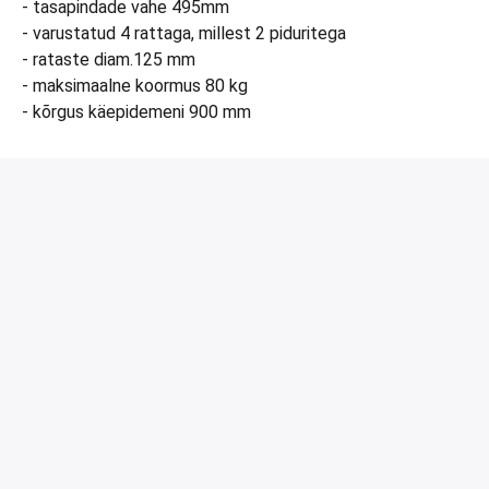
- tasapindade vahe 495mm
- varustatud 4 rattaga, millest 2 piduritega
- rataste diam.125 mm
- maksimaalne koormus 80 kg
- kõrgus käepidemeni 900 mm