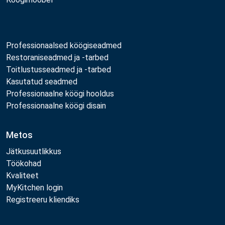
Professionaalsed köögiseadmed
Restoraniseadmed ja -tarbed
Toitlustusseadmed ja -tarbed
Kasutatud seadmed
Professionaalne köögi hooldus
Professionaalne köögi disain
Metos
Jätkusuutlikkus
Töökohad
Kvaliteet
MyKitchen login
Registreeru kliendiks