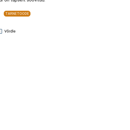
TARNETOODE
Võrdle