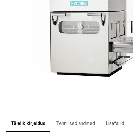
Täielik kirjeldus
Tehnilised andmed
Lisafailid