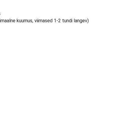
s
imaalne kuumus, viimased 1-2 tundi langev)