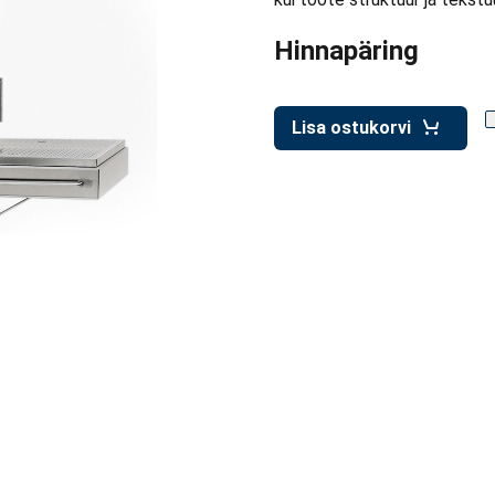
Hinnapäring
Lisa ostukorvi