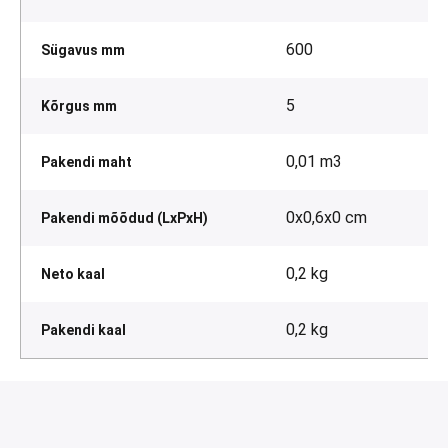
600
Sügavus mm
5
Kõrgus mm
0,01 m3
Pakendi maht
0x0,6x0 cm
Pakendi mõõdud (LxPxH)
0,2 kg
Neto kaal
0,2 kg
Pakendi kaal