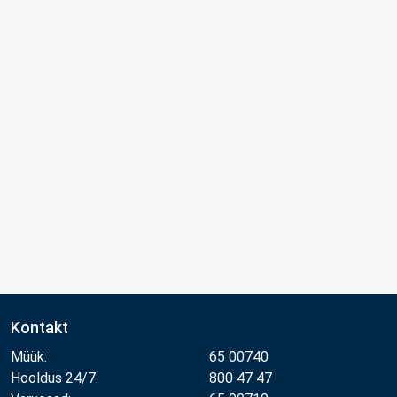
Kontakt
Müük:
65 00740
Hooldus 24/7:
800 47 47