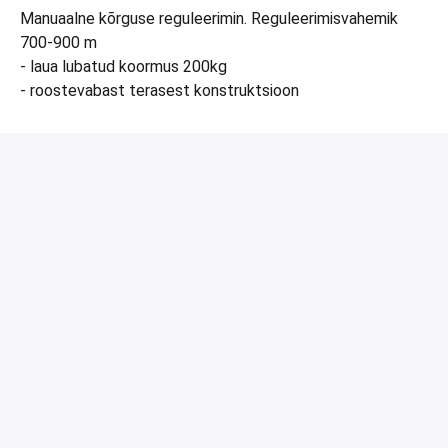
Manuaalne kõrguse reguleerimin. Reguleerimisvahemik
700-900 m
- laua lubatud koormus 200kg
- roostevabast terasest konstruktsioon