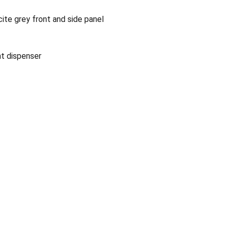
cite grey front and side panel
nt dispenser