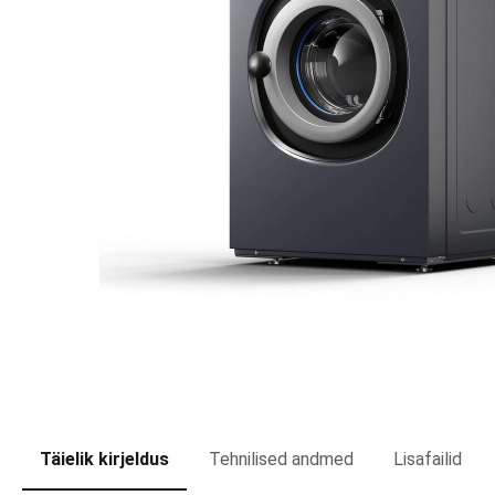
Täielik kirjeldus
Tehnilised andmed
Lisafailid