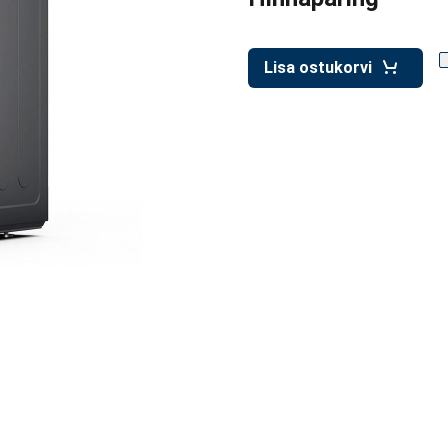
Lisa ostukorvi