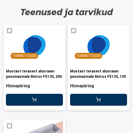
Teenused ja tarvikud
TARNETOODE
TARNETOODE
Mustast terasest alusraam
Mustast terasest alusraam
pesumasinale Metos FX135, 200
pesumasinale Metos FX135, 135
Hinnapäring
Hinnapäring