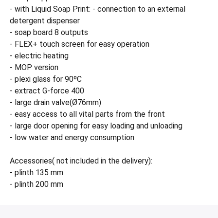
- with Liquid Soap Print: - connection to an external
detergent dispenser
- soap board 8 outputs
- FLEX+ touch screen for easy operation
- electric heating
- MOP version
- plexi glass for 90ºC
- extract G-force 400
- large drain valve(Ø76mm)
- easy access to all vital parts from the front
- large door opening for easy loading and unloading
- low water and energy consumption
Accessories( not included in the delivery):
- plinth 135 mm
- plinth 200 mm