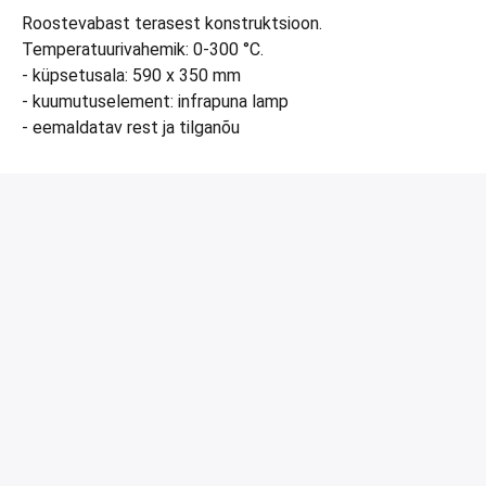
Roostevabast terasest konstruktsioon.
Temperatuurivahemik: 0-300 °C.
- küpsetusala: 590 x 350 mm
- kuumutuselement: infrapuna lamp
- eemaldatav rest ja tilganõu