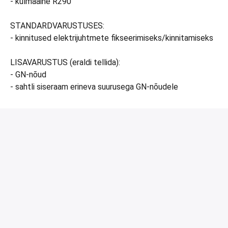
- külmaaine R290
STANDARDVARUSTUSES:
- kinnitused elektrijuhtmete fikseerimiseks/kinnitamiseks
LISAVARUSTUS (eraldi tellida):
- GN-nõud
- sahtli siseraam erineva suurusega GN-nõudele