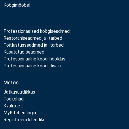
Köögimööbel
Professionaalsed köögiseadmed
Restoraniseadmed ja -tarbed
Toitlustusseadmed ja -tarbed
Kasutatud seadmed
Professionaalne köögi hooldus
Professionaalne köögi disain
Metos
Jätkusuutlikkus
Töökohad
Kvaliteet
MyKitchen login
Registreeru kliendiks