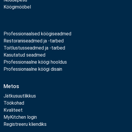
Köögimööbel
Professionaalsed köögiseadmed
Restoraniseadmed ja -tarbed
Toitlustusseadmed ja -tarbed
Kasutatud seadmed
Professionaalne köögi hooldus
Professionaalne köögi disain
Metos
Jätkusuutlikkus
Töökohad
Kvaliteet
MyKitchen login
Registreeru kliendiks