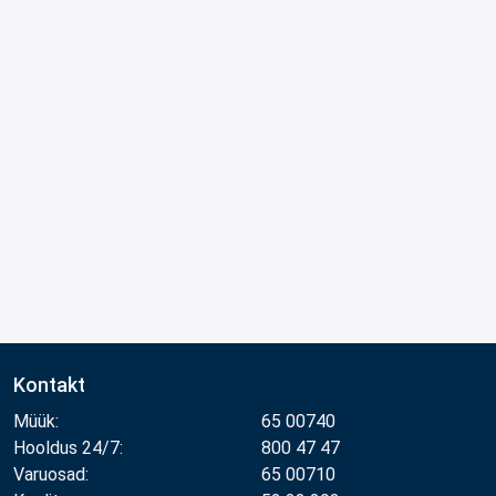
Kontakt
Müük:
65 00740
Hooldus 24/7:
800 47 47
Varuosad:
65 00710