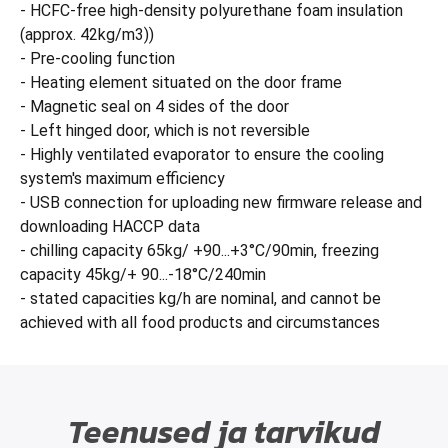
- HCFC-free high-density polyurethane foam insulation
(approx. 42kg/m3))
- Pre-cooling function
- Heating element situated on the door frame
- Magnetic seal on 4 sides of the door
- Left hinged door, which is not reversible
- Highly ventilated evaporator to ensure the cooling
system's maximum efficiency
- USB connection for uploading new firmware release and
downloading HACCP data
- chilling capacity 65kg/ +90...+3°C/90min, freezing
capacity 45kg/+ 90...-18°C/240min
- stated capacities kg/h are nominal, and cannot be
achieved with all food products and circumstances
Teenused ja tarvikud