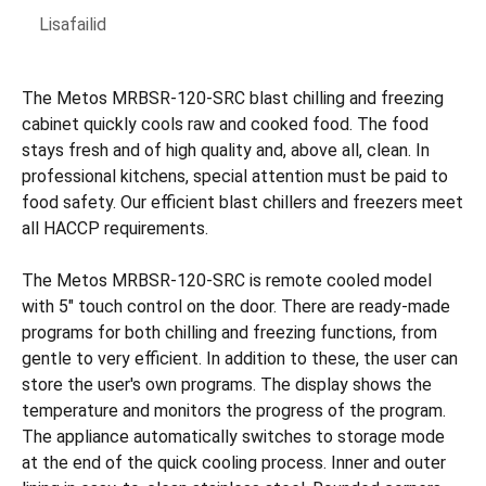
Lisafailid
The Metos MRBSR-120-SRC blast chilling and freezing
cabinet quickly cools raw and cooked food. The food
stays fresh and of high quality and, above all, clean. In
professional kitchens, special attention must be paid to
food safety. Our efficient blast chillers and freezers meet
all HACCP requirements.
The Metos MRBSR-120-SRC is remote cooled model
with 5" touch control on the door. There are ready-made
programs for both chilling and freezing functions, from
gentle to very efficient. In addition to these, the user can
store the user's own programs. The display shows the
temperature and monitors the progress of the program.
The appliance automatically switches to storage mode
at the end of the quick cooling process. Inner and outer