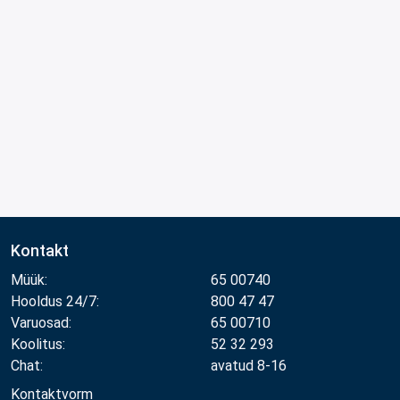
Kontakt
Müük:
65 00740
Hooldus 24/7:
800 47 47
Varuosad:
65 00710
Koolitus:
52 32 293
Chat:
avatud 8-16
Kontaktvorm