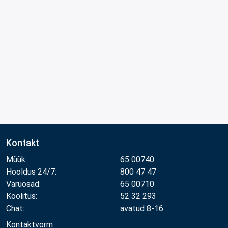
Kontakt
Müük:
65 00740
Hooldus 24/7:
800 47 47
Varuosad:
65 00710
Koolitus:
52 32 293
Chat:
avatud 8-16
Kontaktvorm