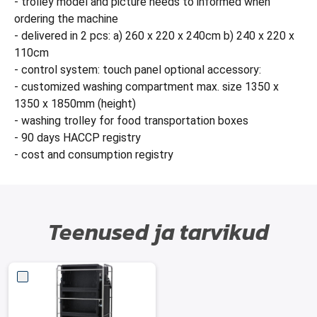
- trolley model and picture needs to informed when
ordering the machine
- delivered in 2 pcs: a) 260 x 220 x 240cm b) 240 x 220 x
110cm
- control system: touch panel optional accessory:
- customized washing compartment max. size 1350 x
1350 x 1850mm (height)
- washing trolley for food transportation boxes
- 90 days HACCP registry
- cost and consumption registry
Teenused ja tarvikud