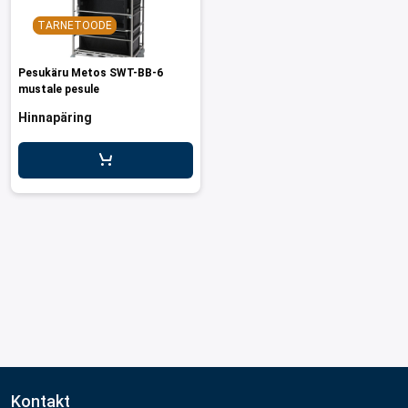
TARNETOODE
Pesukäru Metos SWT-BB-6
mustale pesule
Hinnapäring
Kontakt