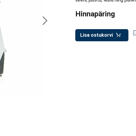
Hinnapäring
Lisa ostukorvi