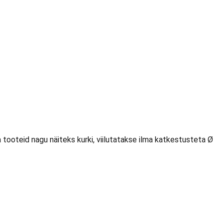
oteid nagu näiteks kurki, viilutatakse ilma katkestusteta Ø