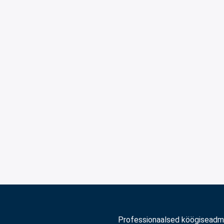
Professionaalsed köögisead