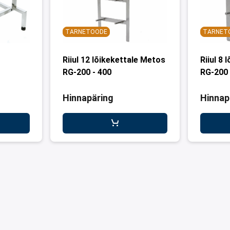
TARNETOODE
TARNET
Riiul 12 lõikekettale Metos
Riiul 8
RG-200 - 400
RG-200 
Hinnapäring
Hinnap