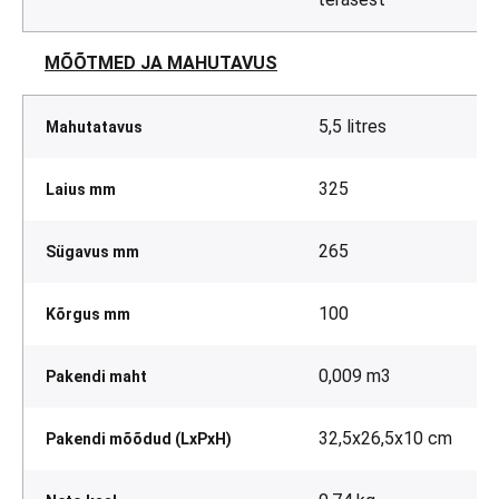
MÕÕTMED JA MAHUTAVUS
5,5 litres
Mahutatavus
325
Laius mm
265
Sügavus mm
100
Kõrgus mm
0,009 m3
Pakendi maht
32,5x26,5x10 cm
Pakendi mõõdud (LxPxH)