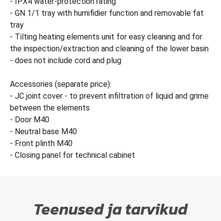
- IPX4 water-protection rating
- GN 1/1 tray with humifidier function and removable fat
tray
- Tilting heating elements unit for easy cleaning and for
the inspection/extraction and cleaning of the lower basin
- does not include cord and plug
Accessories (separate price):
- JC joint cover - to prevent infiltration of liquid and grime
between the elements
- Door M40
- Neutral base M40
- Front plinth M40
- Closing panel for technical cabinet
Teenused ja tarvikud