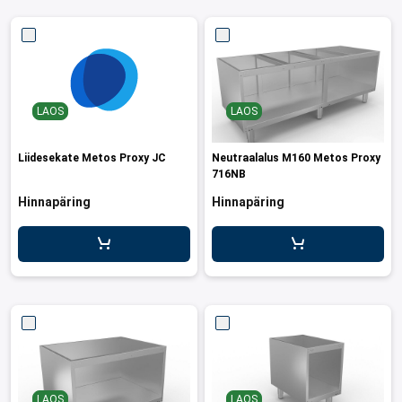
LAOS
LAOS
Liidesekate Metos Proxy JC
Neutraalalus M160 Metos Proxy
716NB
Hinnapäring
Hinnapäring
LAOS
LAOS