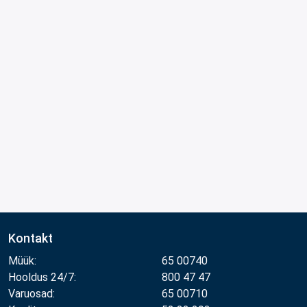
Kontakt
Müük:
65 00740
Hooldus 24/7:
800 47 47
Varuosad:
65 00710