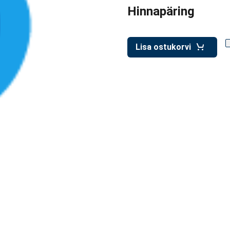
Hinnapäring
Lisa ostukorvi