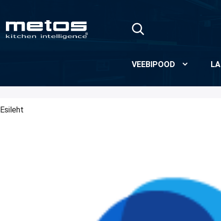
Skip to Main Content
VEEBIPOOD
LA
Esileht