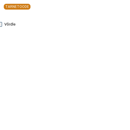
TARNETOODE
Võrdle