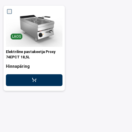
LAOS
Elektriline pastakeetja Proxy
74EPCT 18,5L
Hinnapäring