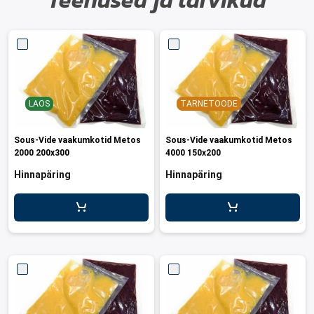
Teenused ja tarvikud
LAOS
TARNETOODE
Sous-Vide vaakumkotid Metos
Sous-Vide vaakumkotid Metos
2000 200x300
4000 150x200
Hinnapäring
Hinnapäring