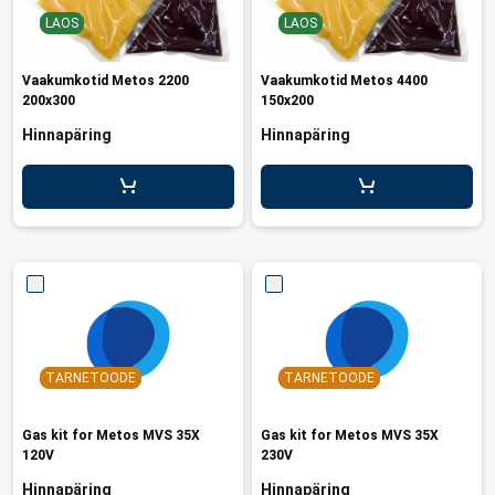
LAOS
LAOS
Vaakumkotid Metos 2200
Vaakumkotid Metos 4400
200x300
150x200
Hinnapäring
Hinnapäring
TARNETOODE
TARNETOODE
Gas kit for Metos MVS 35X
Gas kit for Metos MVS 35X
120V
230V
Hinnapäring
Hinnapäring