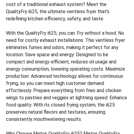
cost of a traditional exhaust system? Meet the
QualityFry i625, the ultimate ventless fryer that’s
redefining kitchen efficiency, safety, and taste.
With the QualityFry i625, you can: Fry without a hood. No
need for costly exhaust installations. This ventless fryer
eliminates fumes and odors, making it perfect for any
location. Save space and energy: Designed to be
compact and energy-efficient, reduces oil usage and
energy consumption, lowering operating costs. Maximize
production: Advanced technology allows for continuous
frying, so you can meet high customer demand
effortlessly. Prepare everything from fries and chicken
wings to pastries and veggies at lightning speed. Enhance
food quality: With its closed frying system, the i625
preserves natural flavors and textures, ensuring
consistently mouthwatering results.
Why Choose Metos QualityFry i625? Metos QualityFry