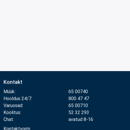
Kontakt
Müük:
65 00740
Hooldus 24/7:
800 47 47
Varuosad:
65 00710
Koolitus:
52 32 293
Chat:
avatud 8-16
Kontaktvorm