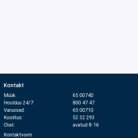
Kontakt
Müük:
65 00740
Hooldus 24/7:
800 47 47
Varuosad:
65 00710
Koolitus:
52 32 293
Chat:
avatud 8-16
Kontaktvorm