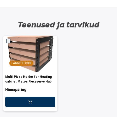
Teenused ja tarvikud
TARNETOODE
Multi Pizza Holder for Heating
cabinet Metos Flexeserve Hub
Hinnapäring