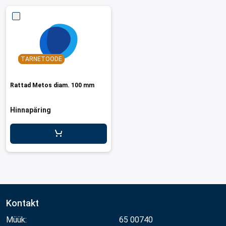
TARNETOODE
Rattad Metos diam. 100 mm
Hinnapäring
Kontakt
Müük:
65 00740