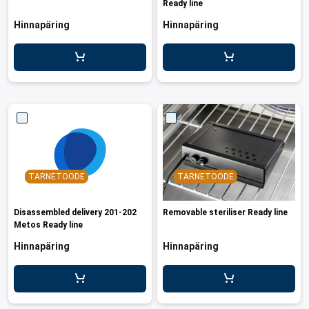
Ready line
Hinnapäring
Hinnapäring
TARNETOODE
TARNETOODE
Disassembled delivery 201-202
Removable steriliser Ready line
Metos Ready line
Hinnapäring
Hinnapäring