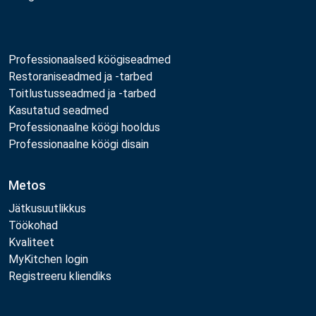
Professionaalsed köögiseadmed
Restoraniseadmed ja -tarbed
Toitlustusseadmed ja -tarbed
Kasutatud seadmed
Professionaalne köögi hooldus
Professionaalne köögi disain
Metos
Jätkusuutlikkus
Töökohad
Kvaliteet
MyKitchen login
Registreeru kliendiks