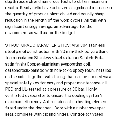
depth research and numerous tests to obtain maximum
results. Ready cells have achieved a significant increase in
the quantity of product blast chilled and equally sharp
reduction in the length of the work cycles. All this with
significant energy savings: an advantage for the
environment as well as for the budget.
STRUCTURAL CHARACTERISTICS: AISI 304 stainless
steel panel construction with 80 mm-thick polyurethane
foam insulation Stainless steel exterior (Scotch-Brite
satin finish) Copper-aluminium evaporating coil,
cataphoresis-painted with non-toxic epoxy resin, installed
on the side, together with fairing that can be opened via a
special safety key for easy and proper maintenance; all
PED and UL-tested at a pressure of 30 bar. Highly
ventilated evaporator to ensure the cooling system's
maximum efficiency. Anti-condensation heating element
fitted under the door seal. Door with a rubber sweeper
seal, complete with closing hinges. Control-activated