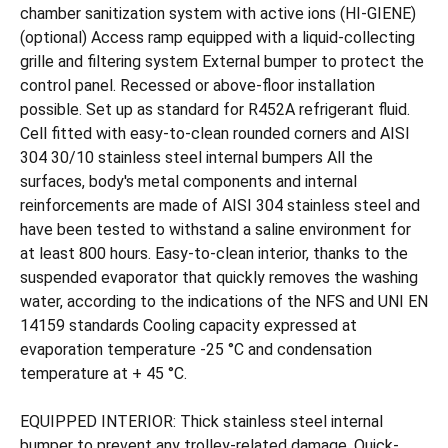
chamber sanitization system with active ions (HI-GIENE)
(optional) Access ramp equipped with a liquid-collecting
grille and filtering system External bumper to protect the
control panel. Recessed or above-floor installation
possible. Set up as standard for R452A refrigerant fluid.
Cell fitted with easy-to-clean rounded corners and AISI
304 30/10 stainless steel internal bumpers All the
surfaces, body's metal components and internal
reinforcements are made of AISI 304 stainless steel and
have been tested to withstand a saline environment for
at least 800 hours. Easy-to-clean interior, thanks to the
suspended evaporator that quickly removes the washing
water, according to the indications of the NFS and UNI EN
14159 standards Cooling capacity expressed at
evaporation temperature -25 °C and condensation
temperature at + 45 °C.
EQUIPPED INTERIOR: Thick stainless steel internal
bumper to prevent any trolley-related damage. Quick-