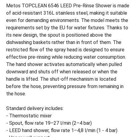
Metos TOPCLEAN 6546 LEED Pre-Rinse Shower is made
of acid-resistant 316L stainless steel, making it suitable
even for demanding environments. The model meets the
requirements set by the EU for water fixtures. Thanks to
its new design, the spout is positioned above the
dishwashing baskets rather than in front of them. The
restricted flow of the spray head is designed to ensure
effective pre-rinsing while reducing water consumption.
The hand shower activates automatically when pulled
downward and shuts off when released or when the
handle is lifted. The shut-off mechanism is located
before the hose, preventing pressure from remaining in
the hose.
Standard delivery includes:
- Thermostatic mixer
- Spout, flow rate 19–27 l/min (2–4 bar)
- LEED hand shower, flow rate 1–4,8 l/min (1 - 4 bar)